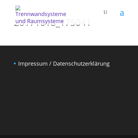
20171018_175041
Impressum / Datenschutzerklärung