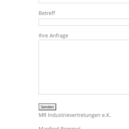
Betreff
Ihre Anfrage
MR Industrievertretungen e.K.
Manfred Remmel