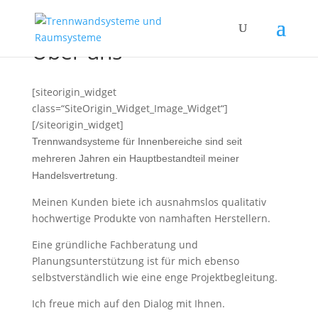
Über uns
[siteorigin_widget
class=“SiteOrigin_Widget_Image_Widget“]
[/siteorigin_widget]
Trennwandsysteme für Innenbereiche sind seit
mehreren Jahren ein Hauptbestandteil meiner
Handelsvertretung.
Meinen Kunden biete ich ausnahmslos qualitativ
hochwertige Produkte von namhaften Herstellern.
Eine gründliche Fachberatung und
Planungsunterstützung ist für mich ebenso
selbstverständlich wie eine enge Projektbegleitung.
Ich freue mich auf den Dialog mit Ihnen.